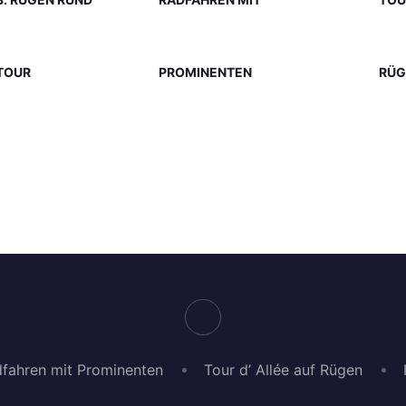
TOUR
PROMINENTEN
RÜG
fahren mit Prominenten
Tour d’ Allée auf Rügen