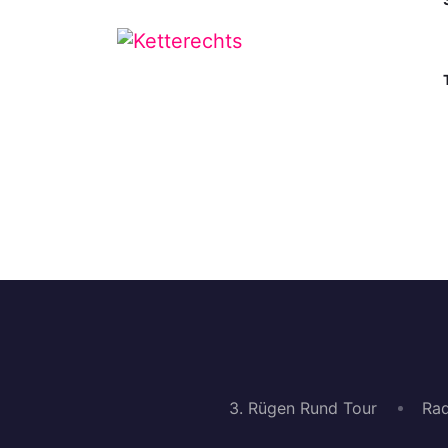
3. Rügen Rund Tour
Rad