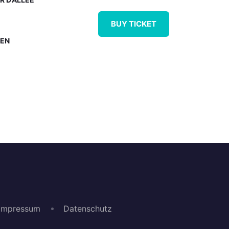
BUY TICKET
EN
Impressum
Datenschutz