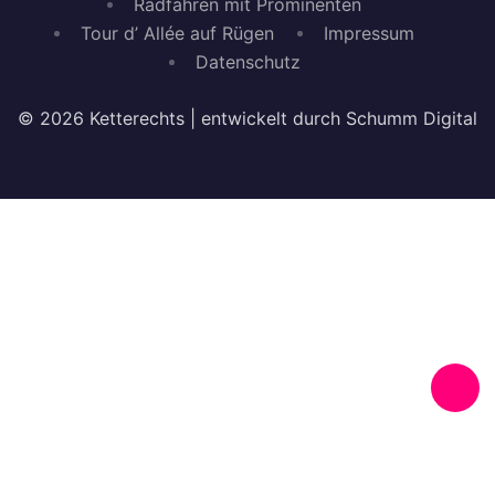
Radfahren mit Prominenten
Tour d’ Allée auf Rügen
Impressum
Datenschutz
© 2026 Ketterechts | entwickelt durch Schumm Digital